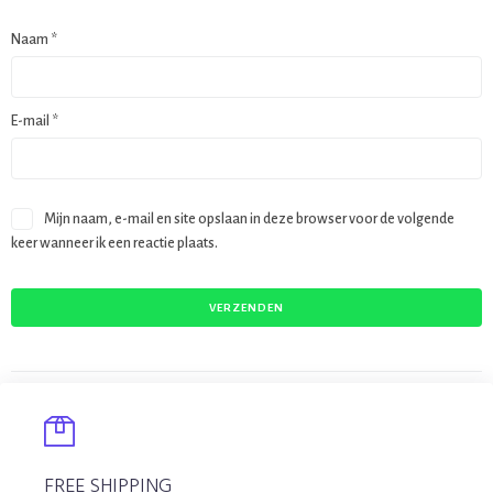
Naam
*
E-mail
*
Mijn naam, e-mail en site opslaan in deze browser voor de volgende
keer wanneer ik een reactie plaats.
FREE SHIPPING