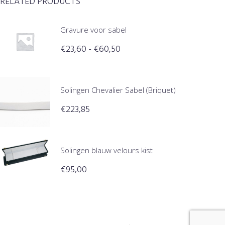
RELATED PRODUCTS
Gravure voor sabel
€
23,60
-
€
60,50
Solingen Chevalier Sabel (Briquet)
€
223,85
Solingen blauw velours kist
€
95,00