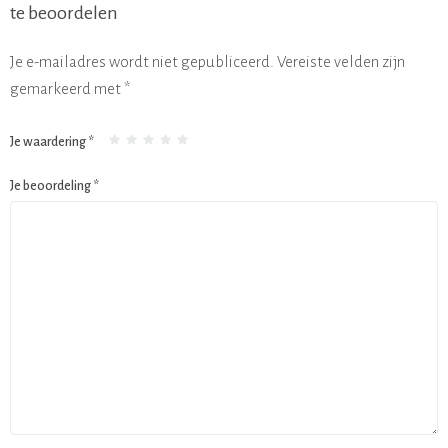
te beoordelen
Je e-mailadres wordt niet gepubliceerd.
Vereiste velden zijn
gemarkeerd met
*
Je waardering
*
Je beoordeling
*