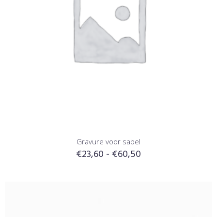
Gravure voor sabel
€
23,60
-
€
60,50