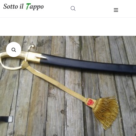
Home
Wijnreizen & Wijnen
Over
Contact